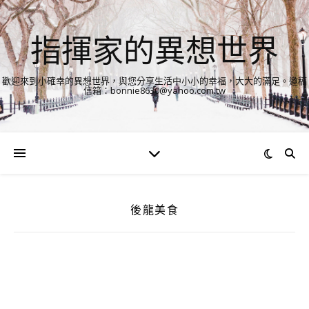
指揮家的異想世界
歡迎來到小確幸的異想世界，與您分享生活中小小的幸福，大大的滿足。邀稿
信箱：bonnie8630@yahoo.com.tw
後龍美食