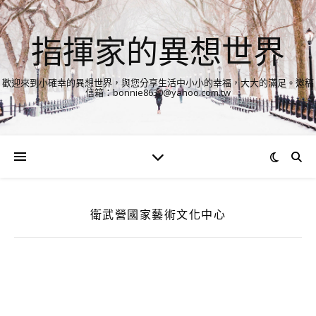
指揮家的異想世界
歡迎來到小確幸的異想世界，與您分享生活中小小的幸福，大大的滿足。邀稿
信箱：bonnie8630@yahoo.com.tw
衛武營國家藝術文化中心