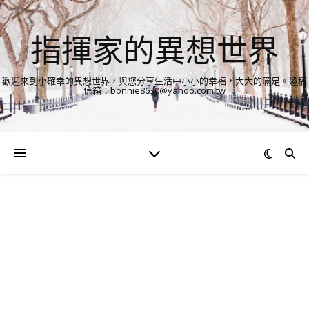
指揮家的異想世界
歡迎來到小確幸的異想世界，與您分享生活中小小的幸福，大大的滿足。邀稿
信箱：bonnie8630@yahoo.com.tw