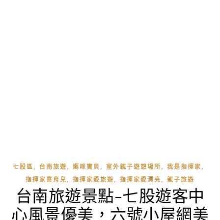
,
,
,
,
,
七股區
台南旅遊
媽咪寶貝
室外親子遊憩場所
我是指揮家
,
,
,
指揮家喜育兒
指揮家愛旅遊
指揮家愛漂亮
親子旅遊
台南旅遊景點-七股遊客中
心風景優美，六號小屋網美