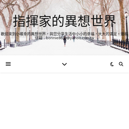
指揮家的異想世界
歡迎來到小確幸的異想世界，與您分享生活中小小的幸福，大大的滿足。邀稿
信箱：bonnie8630@yahoo.com.tw