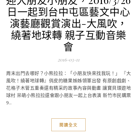
日一起到台中屯區藝文中心
演藝廳觀賞演出-大風吹，
繞著地球轉 親子互動音樂
會
2016-03-11
周末出門去哪好？小熊拉拉：「小朋友快來找我玩！」 『大
風吹！繞著地球轉』俏皮的糖果姊姊領軍出發 有原創戲劇、
花格子木管五重奏還有精采的故事內容與動畫 讓寶貝環遊地
球村 呆萌小熊拉拉還會跟小朋友一起上台表演 新竹市民購票
9...
閱讀全文