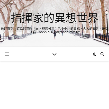
指揮家的異想世界
歡迎來到小確幸的異想世界，與您分享生活中小小的幸福，大大的滿足。邀稿
信箱：bonnie8630@yahoo.com.tw