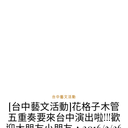
台中藝文活動
[台中藝文活動]花格子木管
五重奏要來台中演出啦!!!歡
迎大朋友小朋友，2016/3/26