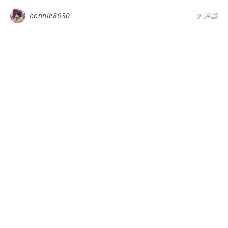
bonnie8630
0 評論