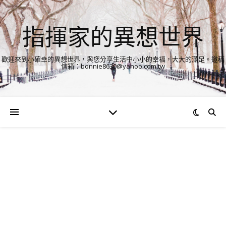
指揮家的異想世界
歡迎來到小確幸的異想世界，與您分享生活中小小的幸福，大大的滿足。邀稿
信箱：bonnie8630@yahoo.com.tw