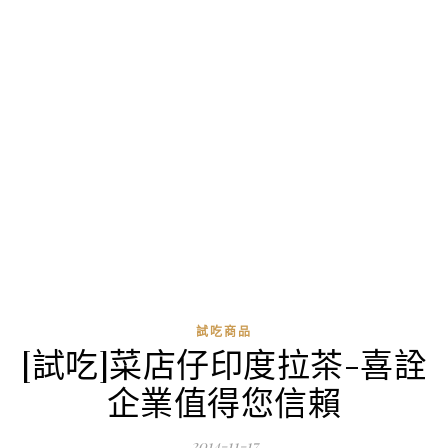
試吃商品
[試吃]菜店仔印度拉茶-喜詮
企業值得您信賴
2014-11-17