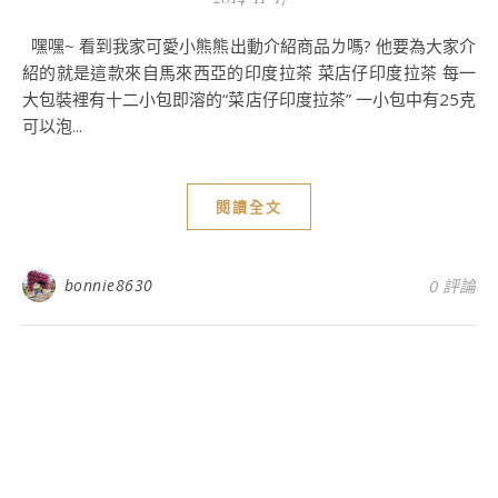
嘿嘿~ 看到我家可愛小熊熊出動介紹商品ㄌ嗎? 他要為大家介
紹的就是這款來自馬來西亞的印度拉茶 菜店仔印度拉茶 每一
大包裝裡有十二小包即溶的“菜店仔印度拉茶” 一小包中有25克
可以泡...
閱讀全文
bonnie8630
0 評論