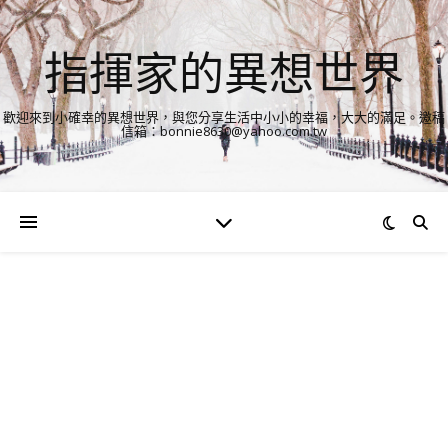
指揮家的異想世界
歡迎來到小確幸的異想世界，與您分享生活中小小的幸福，大大的滿足。邀稿
信箱：bonnie8630@yahoo.com.tw