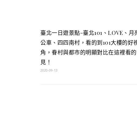
臺北一日遊景點-臺北101、LOVE、月
公車、四四南村，看的到101大樓的好
角，眷村與都市的明顯對比在這裡看的
見！
2020-09-13