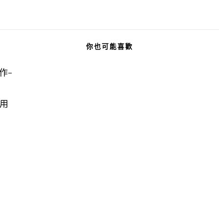
你也可能喜歡
作-
用