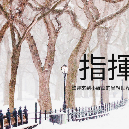
指
歡迎來到小確幸的異想世界，與