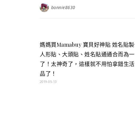
bonnie8630
媽媽買Mamabuy 寶貝好神貼 姓名貼製
人形貼、大頭貼、姓名貼通通合而為一
了！太神奇了，這樣就不用怕拿錯生活
品了！
2019-05-13