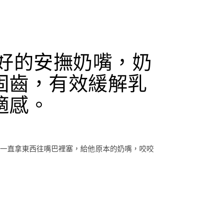
最好的安撫奶嘴，奶
固齒，有效緩解乳
適感。
，一直拿東西往嘴巴裡塞，給他原本的奶嘴，咬咬