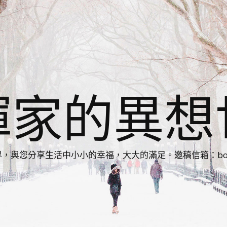
揮家的異想
您分享生活中小小的幸福，大大的滿足。邀稿信箱：bonnie86