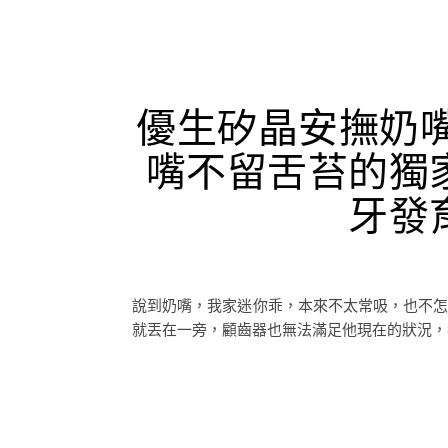
優生矽晶安撫奶嘴
嘴不留舌苔的獨
牙發
說到奶嘴，我家迷你乖，本來不太常吸，也不怎
就丟在一旁，顧齒器也無法滿足他現在的狀況，看