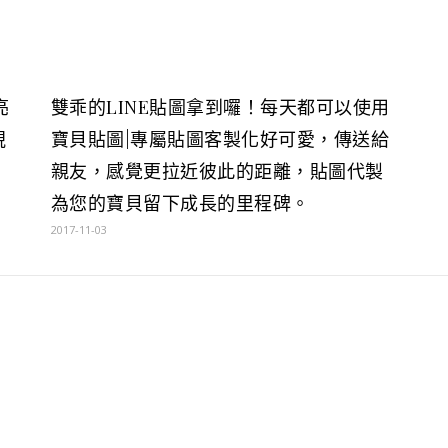
亮
雙乖的LINE貼圖拿到囉！每天都可以使用
視
寶貝貼圖|專屬貼圖客製化好可愛，傳送給
親友，感覺更拉近彼此的距離，貼圖代製
為您的寶貝留下成長的里程碑。
2017-11-03