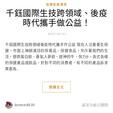
指揮家愛漂亮
千鈺國際生技跨領域、後疫
時代攜手做公益！
2023-01-13
千鈺國際生技跨領域後疫時代攜手作公益 現在人注重養生保
健，市面上琳朗滿目的保養品、保健食品，充斥著我們的生
活，膠原蛋白飲、養氣人蔘飲、提神的牛、保力B，各式各樣
的保健產品或飲品，針對不同的消費者，有不同的產品訴求
業者為...
閱讀全文
在〈千鈺國際生技
bonnie8630
留言功能已關閉