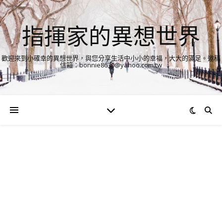
指揮家的異想世界
歡迎來到小確幸的異想世界，與您分享生活中小小的幸福，大大的滿足。邀稿
信箱：bonnie8630@yahoo.com.tw