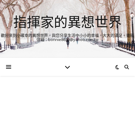
指揮家的異想世界
歡迎來到小確幸的異想世界，與您分享生活中小小的幸福，大大的滿足。邀稿
信箱：bonnie8630@yahoo.com.tw