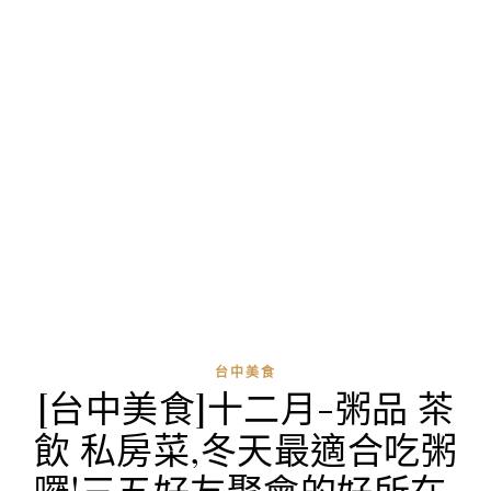
台中美食
[台中美食]十二月-粥品 茶
飲 私房菜,冬天最適合吃粥
囉!三五好友聚會的好所在,