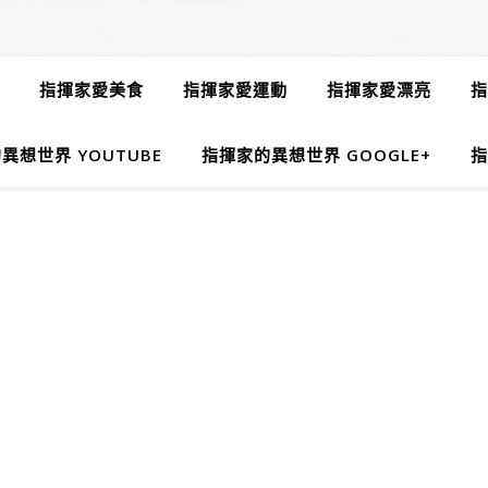
指揮家愛美食
指揮家愛運動
指揮家愛漂亮
指
異想世界 YOUTUBE
指揮家的異想世界 GOOGLE+
指