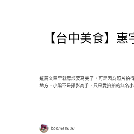
【台中美食】惠
這篇文章早就應該要寫完了，可是因為照片拍得
地方。小編不是攝影高手，只是愛拍拍的無名小卒
bonnie8630