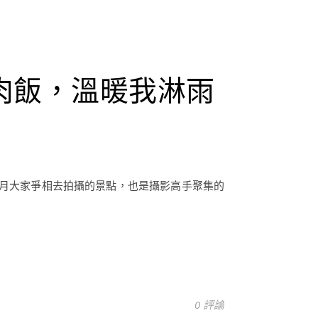
肉飯，溫暖我淋雨
個月大家爭相去拍攝的景點，也是攝影高手聚集的
0 評論