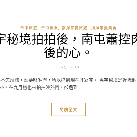
,
,
,
台中旅遊
台中美食
指揮家愛旅遊
指揮家愛美食
宇秘境拍拍後，南屯蕭控
後的心。
2017-11-01
不怎麼樣，需要咻咻塗，所以拖到現在才寫完。 惠宇秘境是近幾
，在九月初也來拍拍湊熱鬧，卻遇到...
閱讀全文