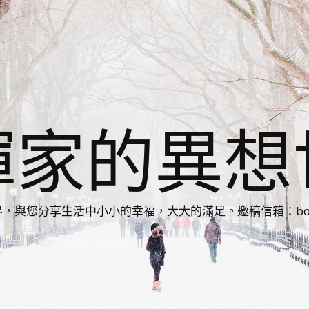
揮家的異想
您分享生活中小小的幸福，大大的滿足。邀稿信箱：bonnie86