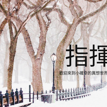
指
歡迎來到小確幸的異想世界，與