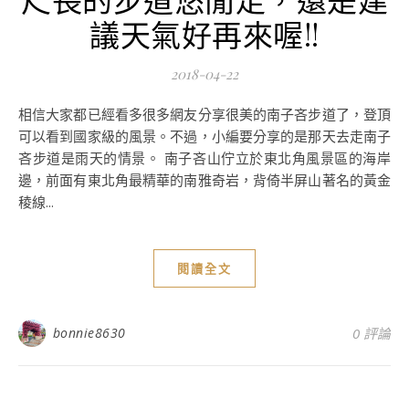
議天氣好再來喔!!
2018-04-22
相信大家都已經看多很多網友分享很美的南子吝步道了，登頂
可以看到國家級的風景。不過，小編要分享的是那天去走南子
吝步道是雨天的情景。 南子吝山佇立於東北角風景區的海岸
邊，前面有東北角最精華的南雅奇岩，背倚半屏山著名的黃金
稜線...
閱讀全文
bonnie8630
0 評論