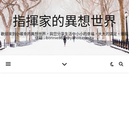
指揮家的異想世界
歡迎來到小確幸的異想世界，與您分享生活中小小的幸福，大大的滿足。邀稿
信箱：bonnie8630@yahoo.com.tw