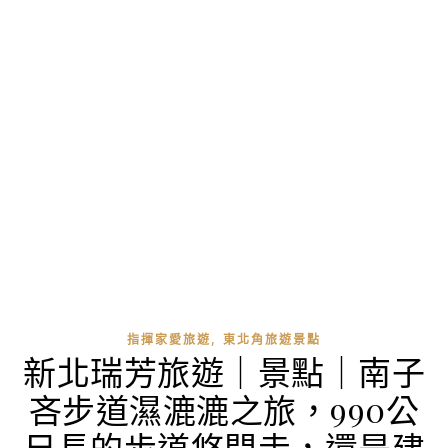
,
指揮家愛旅遊
東北角旅遊景點
新北瑞芳旅遊｜景點｜南子
吝步道濕漉漉之旅，990公
尺長的步道悠閒走，還是建