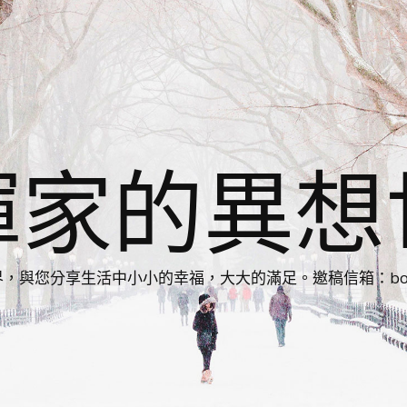
揮家的異想
您分享生活中小小的幸福，大大的滿足。邀稿信箱：bonnie86