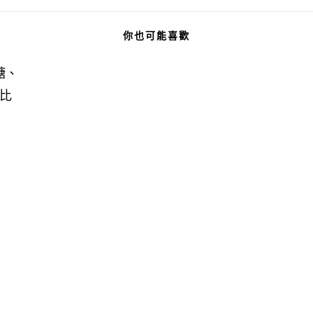
你也可能喜歡
糖、
比