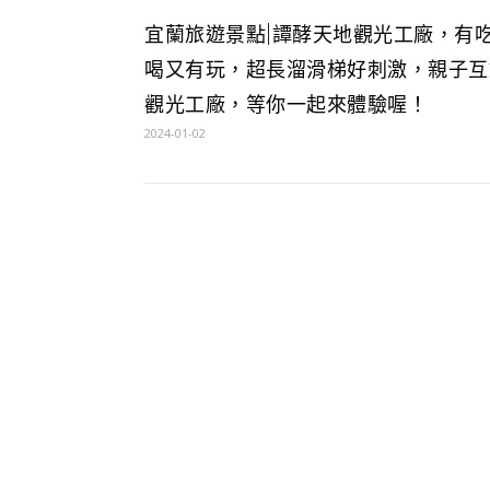
宜蘭旅遊景點|譚酵天地觀光工廠，有
喝又有玩，超長溜滑梯好刺激，親子互
觀光工廠，等你一起來體驗喔！
2024-01-02