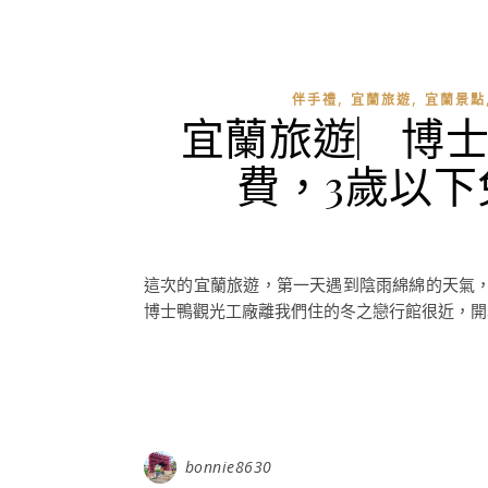
,
,
伴手禮
宜蘭旅遊
宜蘭景點
宜蘭旅遊︳博
費，3歲以
這次的宜蘭旅遊，第一天遇到陰雨綿綿的天氣
博士鴨觀光工廠離我們住的冬之戀行館很近，開車
bonnie8630