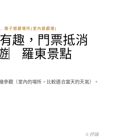
,
遊
親子遊戲場所(室內遊戲場)
有趣，門票抵消
遊︳羅東景點
廠參觀（室內的場所，比較適合當天的天氣）。
0 評論