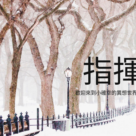
指
歡迎來到小確幸的異想世界，與