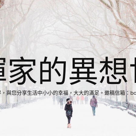
揮家的異想
您分享生活中小小的幸福，大大的滿足。邀稿信箱：bonnie86