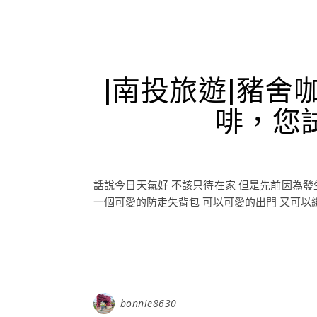
[南投旅遊]豬舍
啡，您
話說今日天氣好 不該只待在家 但是先前因為
一個可愛的防走失背包 可以可愛的出門 又可以綁住
bonnie8630