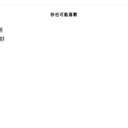
你也可能喜歡
爸
好