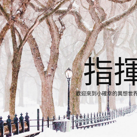
指
歡迎來到小確幸的異想世界，與