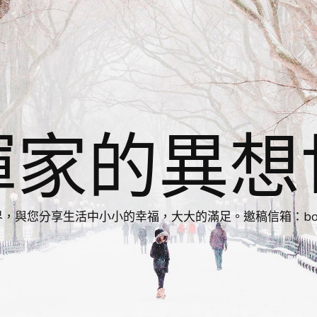
揮家的異想
您分享生活中小小的幸福，大大的滿足。邀稿信箱：bonnie86