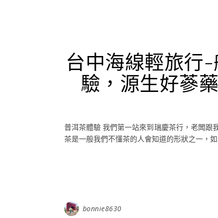
台中海線輕旅行
驗，源生好蔘
普洱茶體驗 我們第一站來到瑞慶茶行，老闆跟
茶是一般我們不懂茶的人會知道的形狀之一，如果
bonnie8630