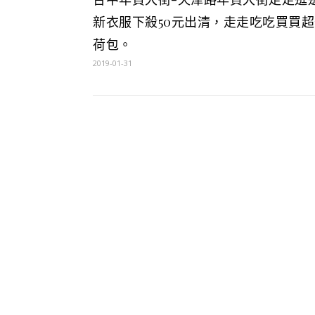
新衣服下殺50元出清，走走吃吃買買超
荷包。
2019-01-31