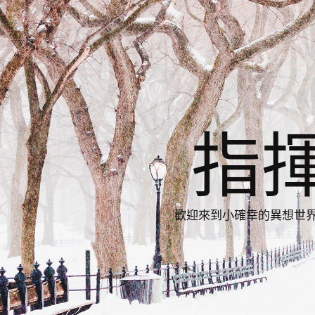
指
歡迎來到小確幸的異想世界，與