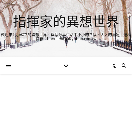
指揮家的異想世界
歡迎來到小確幸的異想世界，與您分享生活中小小的幸福，大大的滿足。邀稿
信箱：bonnie8630@yahoo.com.tw