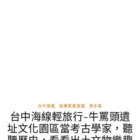
,
,
台中旅遊
指揮家愛旅遊
清水區
台中海線輕旅行-牛罵頭遺
址文化園區當考古學家，聽
聽歷史，看看出土文物樂趣