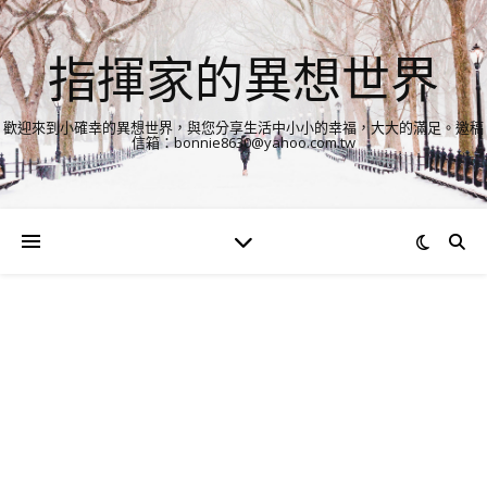
指揮家的異想世界
歡迎來到小確幸的異想世界，與您分享生活中小小的幸福，大大的滿足。邀稿
信箱：bonnie8630@yahoo.com.tw