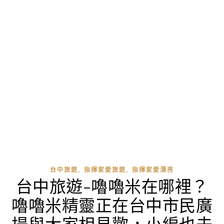
,
,
台中旅遊
指揮家愛旅遊
指揮家愛漂亮
台中旅遊-嚕嚕米在哪裡？
嚕嚕米精靈正在台中市民廣
場與大家相見歡，小編也去