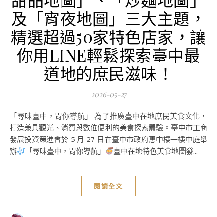
及「宵夜地圖」三大主題，
精選超過50家特色店家，讓
你用LINE輕鬆探索臺中最
道地的庶民滋味！
2026-05-27
「尋味臺中，胃你導航」 為了推廣臺中在地庶民美食文化，
打造兼具觀光、消費與數位便利的美食探索體驗。臺中市工商
發展投資策進會於 5 月 27 日在臺中市政府惠中樓一樓中庭舉
辦
「尋味臺中，胃你導航」
臺中在地特色美食地圖發...
閱讀全文