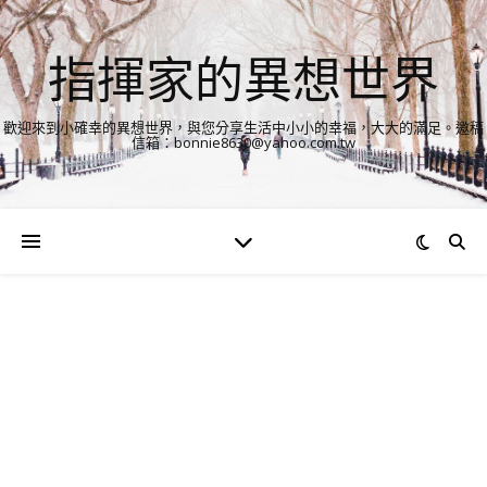
指揮家的異想世界
歡迎來到小確幸的異想世界，與您分享生活中小小的幸福，大大的滿足。邀稿
信箱：bonnie8630@yahoo.com.tw