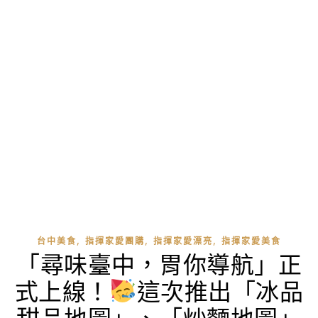
,
,
,
台中美食
指揮家愛團購
指揮家愛漂亮
指揮家愛美食
「尋味臺中，胃你導航」正
式上線！
這次推出「冰品
甜品地圖」、「炒麵地圖」