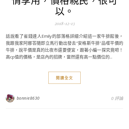
以。
2018-12-13
話說看了省錢達人Emily的部落格詳細介紹這一家牛排館後，
我跟我家阿娜答隨即立馬行動出發去“安格斯牛排”品嚐平價的
牛排，說平價是真的比夜市還要便宜，跟著小編一探究竟吧！
高cp值的價格，是店內的招牌，當然還有高一點價位的...
閱讀全文
bonnie8630
0 評論