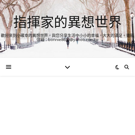
指揮家的異想世界
歡迎來到小確幸的異想世界，與您分享生活中小小的幸福，大大的滿足。邀稿
信箱：bonnie8630@yahoo.com.tw