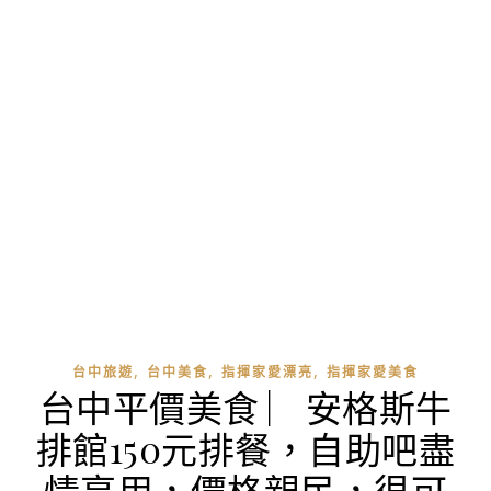
,
,
,
台中旅遊
台中美食
指揮家愛漂亮
指揮家愛美食
台中平價美食 ︳安格斯牛
排館150元排餐，自助吧盡
情享用，價格親民，很可