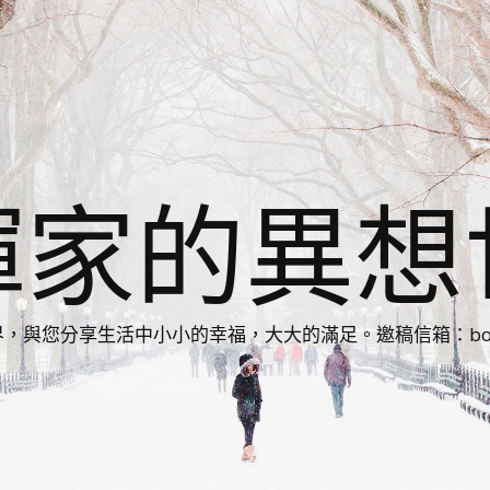
揮家的異想
您分享生活中小小的幸福，大大的滿足。邀稿信箱：bonnie86