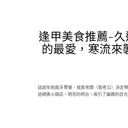
逢甲美食推薦-
的最愛，寒流來
話說年前尾牙聚餐，我家老闆（我老公）決定
這網美火鍋店，明亮的吧台，吸引了編媽的目光，