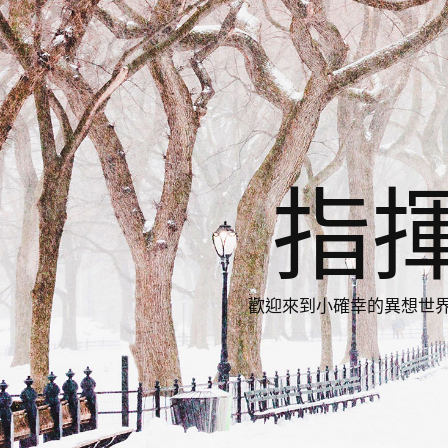
指
歡迎來到小確幸的異想世界，與