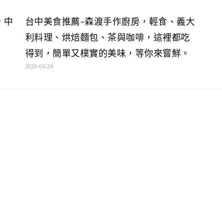
，中
台中美食推薦-森渡手作廚房，輕食、義大
利料理、烘焙麵包、茶與咖啡，這裡都吃
得到，簡單又樸實的美味，等你來嘗鮮。
2020-06-24