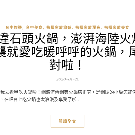
,
,
,
,
台中旅遊
台中美食
指揮家愛旅遊
指揮家愛漂亮
指揮家愛美食
久違石頭火鍋，澎湃海陸火
襲就愛吃暖呼呼的火鍋，
對啦！
2020-01-20
帶我去逢甲吃火鍋啦！網路流傳網美火鍋店正夯，是網媽的小編怎能
在吧台上吃火鍋也太浪漫及享受了啦...
閱讀全文