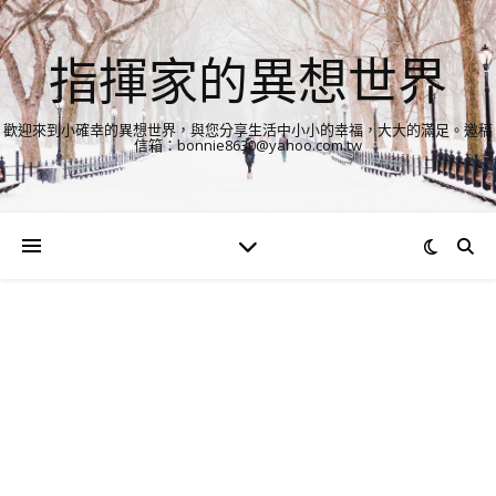
指揮家的異想世界
歡迎來到小確幸的異想世界，與您分享生活中小小的幸福，大大的滿足。邀稿
信箱：bonnie8630@yahoo.com.tw