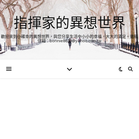
指揮家的異想世界
歡迎來到小確幸的異想世界，與您分享生活中小小的幸福，大大的滿足。邀稿
信箱：bonnie8630@yahoo.com.tw