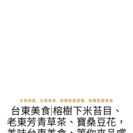
,
,
,
台東旅遊
台東美食
指揮家愛旅遊
指揮家愛美食
台東美食|榕樹下米苔目、
老東芳青草茶、寶桑豆花，
美味台東美食，等你來品嚐