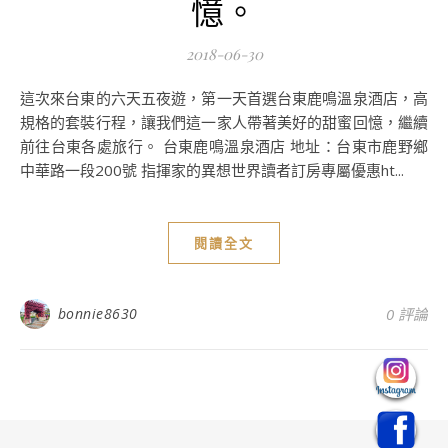
憶。
2018-06-30
這次來台東的六天五夜遊，第一天首選台東鹿鳴溫泉酒店，高
規格的套裝行程，讓我們這一家人帶著美好的甜蜜回憶，繼續
前往台東各處旅行。 台東鹿鳴溫泉酒店 地址：台東市鹿野鄉
中華路一段200號 指揮家的異想世界讀者訂房專屬優惠ht...
閱讀全文
bonnie8630
0 評論