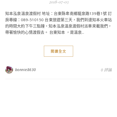
2018-07-03
知本泓泉溫泉渡假村 地址：台東縣卑南鄉龍泉路139巷1號 訂
房專線：089-510150 台東旅遊第三天，我們到達知本火車站
的時間大約下午三點鐘，知本泓泉溫泉渡假村派車來載我們，
帶著愉快的心情渡假去。 台東知本 ，是溫泉...
閱讀全文
bonnie8630
0 評論