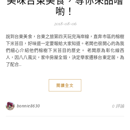
喲！
2018-08-06
說到台東美食，台東之旅第四天玩完海岸線，直奔市區的榕樹
下米苔目，好味道一定要報給大家知道。老闆也很開心的為我
們細心介紹他們榕樹下米苔目的歷史。 老闆原為彰化線西
人，因八八風災，家中房屋全毀，決定舉家遷移台東定居，為
了配合...
閱讀全文
bonnie8630
0 評論