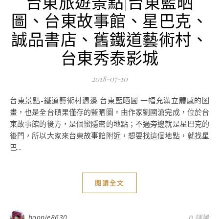
台東旅遊景點|台東藍晒
圖、台東故事館、星巴克、
誠品書店、舊鐵道藝術村、
台東秀泰影城
2018-07-10
台東景點-鐵道藝術村週邊 台東藍晒圖 一幅充滿立體感的圖
畫，也是全台碩果僅存的藍晒圖。由作家劉國滄完成，位於台
東故事館的後方，是個蠻隱密的地點；不過旁邊就是星巴克的
後門，所以大家來台東故事館附近，想要找這個地點，就找星
巴...
閱讀全文
bonnie8630
0 評論