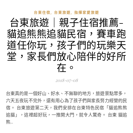
,
,
台東住宿
台東旅遊
指揮家愛旅遊
台東旅遊｜親子住宿推薦-
貓追熊熊追貓民宿，賽車跑
道任你玩，孩子們的玩樂天
堂，家長們放心陪伴的好所
在。
2018-07-08
台東真的是一個好山、好水、不無聊的地方，旅遊景點眾多，
六天五夜玩不完外，還有用心為了孩子們與家長努力經營的民
宿。 台東旅遊第二天，我們安排在台東特色民宿「貓追熊熊
追貓」，這裡超好玩，一推開大門，就令人驚奇。 台東 貓追
熊...