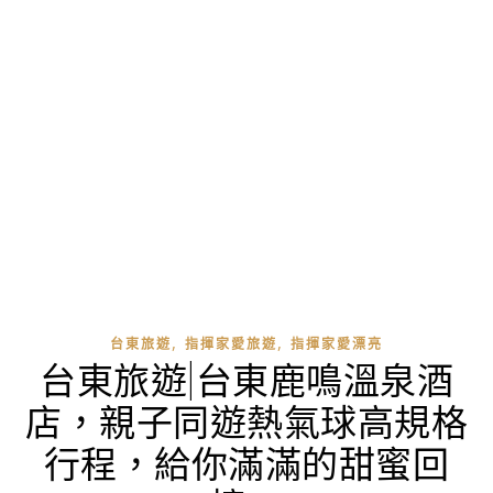
,
,
台東旅遊
指揮家愛旅遊
指揮家愛漂亮
台東旅遊|台東鹿鳴溫泉酒
店，親子同遊熱氣球高規格
行程，給你滿滿的甜蜜回