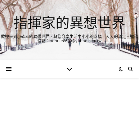
指揮家的異想世界
歡迎來到小確幸的異想世界，與您分享生活中小小的幸福，大大的滿足。邀稿
信箱：bonnie8630@yahoo.com.tw