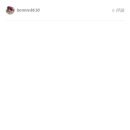
bonnie8630
0 評論