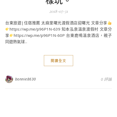
2018-07-31
台東旅遊|住宿推薦 太麻里曙光渡假酒店迎曙光 文章分享
https://wp.me/p96P1N-639 知本泓泉溫泉渡假村 文章分
享
https://wp.me/p96P1N-60P 台東鹿鳴溫泉酒店，親子
同遊熱氣球...
閱讀全文
bonnie8630
0 評論