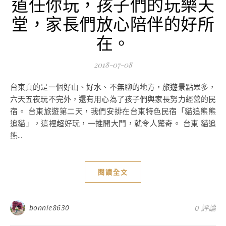
道任你玩，孩子們的玩樂天
堂，家長們放心陪伴的好所
在。
2018-07-08
台東真的是一個好山、好水、不無聊的地方，旅遊景點眾多，
六天五夜玩不完外，還有用心為了孩子們與家長努力經營的民
宿。 台東旅遊第二天，我們安排在台東特色民宿「貓追熊熊
追貓」，這裡超好玩，一推開大門，就令人驚奇。 台東 貓追
熊...
閱讀全文
bonnie8630
0 評論