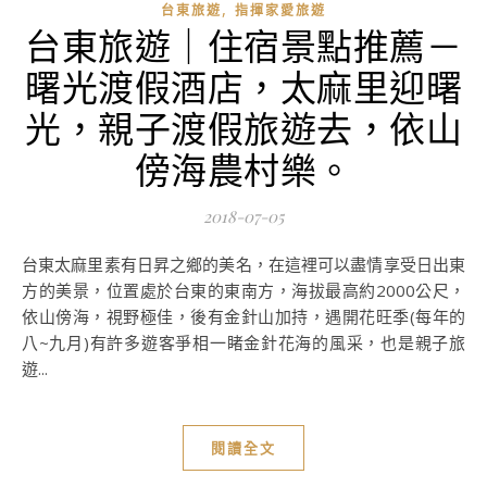
,
台東旅遊
指揮家愛旅遊
台東旅遊｜住宿景點推薦－
曙光渡假酒店，太麻里迎曙
光，親子渡假旅遊去，依山
傍海農村樂。
2018-07-05
台東太麻里素有日昇之鄉的美名，在這裡可以盡情享受日出東
方的美景，位置處於台東的東南方，海拔最高約2000公尺，
依山傍海，視野極佳，後有金針山加持，遇開花旺季(每年的
八~九月)有許多遊客爭相一睹金針花海的風采，也是親子旅
遊...
閱讀全文