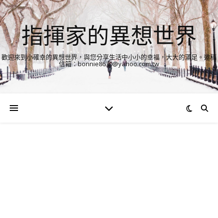
指揮家的異想世界
歡迎來到小確幸的異想世界，與您分享生活中小小的幸福，大大的滿足。邀稿
信箱：bonnie8630@yahoo.com.tw