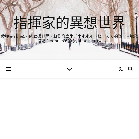
指揮家的異想世界
歡迎來到小確幸的異想世界，與您分享生活中小小的幸福，大大的滿足。邀稿
信箱：bonnie8630@yahoo.com.tw