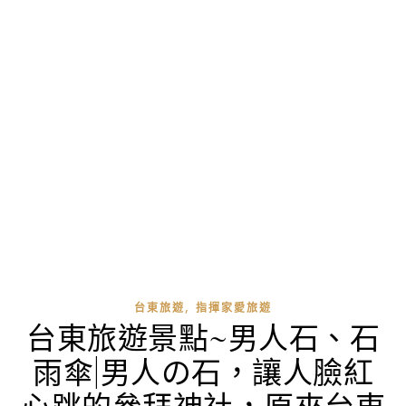
,
台東旅遊
指揮家愛旅遊
台東旅遊景點~男人石、石
雨傘|男人の石，讓人臉紅
心跳的參拜神社，原來台東