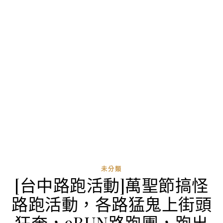
未分類
[台中路跑活動]萬聖節搞怪
路跑活動，各路猛鬼上街頭
狂奔，9RUN路跑團，跑出