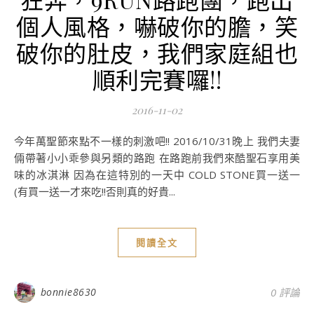
個人風格，嚇破你的膽，笑
破你的肚皮，我們家庭組也
順利完賽囉!!
2016-11-02
今年萬聖節來點不一樣的刺激吧!! 2016/10/31晚上 我們夫妻
倆帶著小小乖參與另類的路跑 在路跑前我們來酷聖石享用美
味的冰淇淋 因為在這特別的一天中 COLD STONE買一送一
(有買一送一才來吃!!否則真的好貴...
閱讀全文
bonnie8630
0 評論