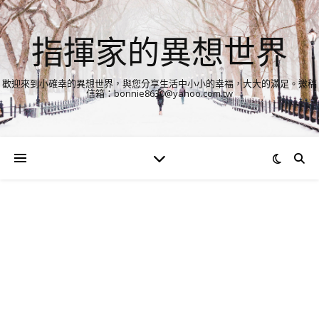
指揮家的異想世界
歡迎來到小確幸的異想世界，與您分享生活中小小的幸福，大大的滿足。邀稿
信箱：bonnie8630@yahoo.com.tw