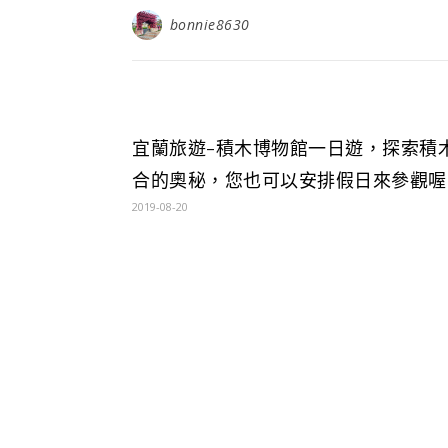
bonnie8630
宜蘭旅遊-積木博物館一日遊，探索積
合的奧秘，您也可以安排假日來參觀喔
2019-08-20