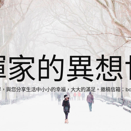
揮家的異想
您分享生活中小小的幸福，大大的滿足。邀稿信箱：bonnie86