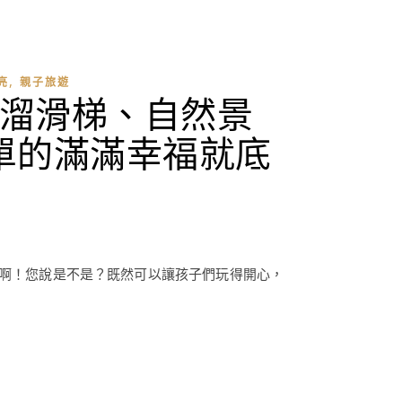
,
亮
親子旅遊
溜滑梯、自然景
單的滿滿幸福就底
上啊！您說是不是？既然可以讓孩子們玩得開心，