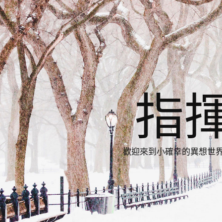
指
歡迎來到小確幸的異想世界，與