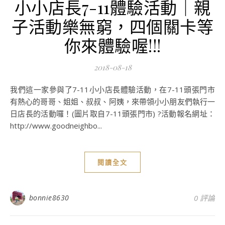
小小店長7-11體驗活動｜親
子活動樂無窮，四個關卡等
你來體驗喔!!!
2018-08-18
我們這一家參與了7-11小小店長體驗活動，在7-11頭張門市
有熱心的哥哥、姐姐、叔叔、阿姨，來帶領小小朋友們執行一
日店長的活動囉！(圖片取自7-11頭張門市) ?活動報名網址：
http://www.goodneighbo...
閱讀全文
bonnie8630
0 評論