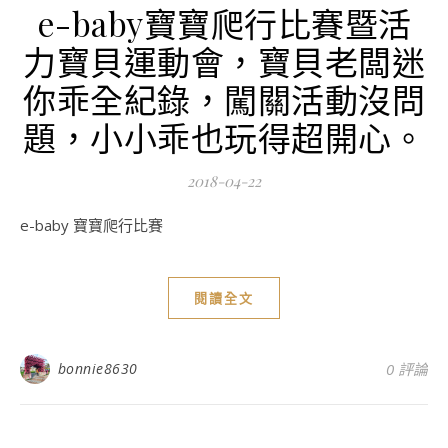
e-baby寶寶爬行比賽暨活
力寶貝運動會，寶貝老闆迷
你乖全紀錄，闖關活動沒問
題，小小乖也玩得超開心。
2018-04-22
e-baby 寶寶爬行比賽
閱讀全文
bonnie8630
0 評論