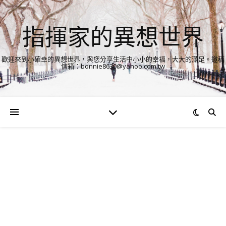
指揮家的異想世界
歡迎來到小確幸的異想世界，與您分享生活中小小的幸福，大大的滿足。邀稿
信箱：bonnie8630@yahoo.com.tw