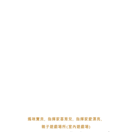
,
,
,
媽咪寶貝
指揮家喜育兒
指揮家愛漂亮
親子遊戲場所(室內遊戲場)