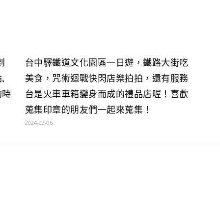
到
台中驛鐵道文化園區一日遊，鐵路大街吃
,
美食，咒術迴戰快閃店樂拍拍，還有服務
的時
台是火車車箱變身而成的禮品店喔！喜歡
蒐集印章的朋友們一起來蒐集！
2024-02-06