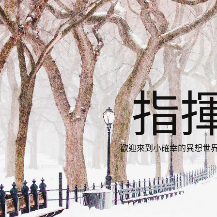
指
歡迎來到小確幸的異想世界，與