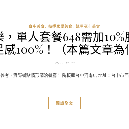
,
,
台中美食
指揮家愛美食
逢甲夜市美食
，單人套餐648需加10
感100%！（本篇文章
2022-12-22
，實際餐點情形請洽餐廳！ 陶板屋台中河南店 地址：台中市西屯區河南
閱讀全文