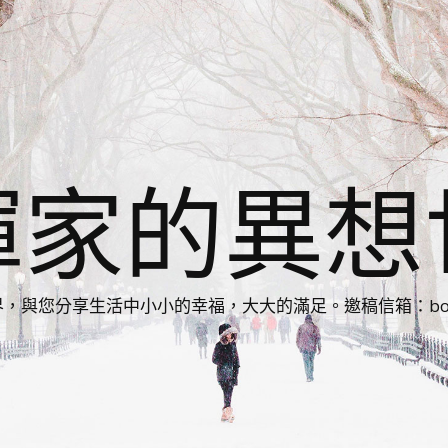
揮家的異想
您分享生活中小小的幸福，大大的滿足。邀稿信箱：bonnie86