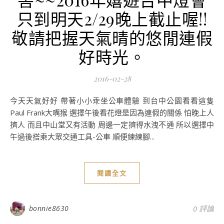
只到明天2/29晚上截止喔!!
敬請把握天氣晴的悠閒連假
好時光。
2016-02-28
今天天氣好好 帶著小小乖坐公車體驗 到台中公園看看這隻
Paul Frank大嘴猴 選擇午後看花燈是因為連假的關係 怕晚上人
擠人 而且中山堂又有活動 周邊一定擠得水洩不通 所以選擇中
午過後搭乘大眾交通工具-公車 順便練練腳...
閱讀全文
bonnie8630
0 評論