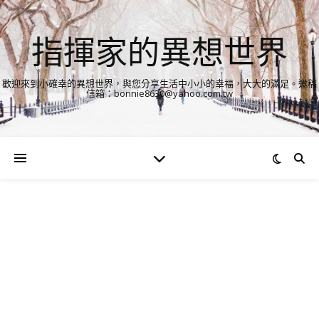
指揮家的異想世界
歡迎來到小確幸的異想世界，與您分享生活中小小的幸福，大大的滿足。邀稿
信箱：bonnie8630@yahoo.com.tw