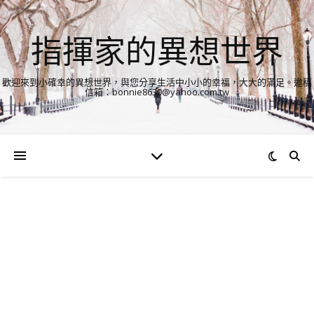
指揮家的異想世界
歡迎來到小確幸的異想世界，與您分享生活中小小的幸福，大大的滿足。邀稿
信箱：bonnie8630@yahoo.com.tw