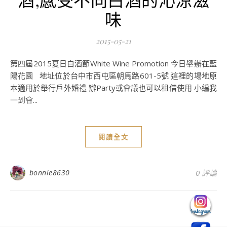
味
2015-05-21
第四屆2015夏日白酒節White Wine Promotion 今日舉辦在藍
陽花園 地址位於台中市西屯區朝馬路601-5號 這裡的場地原
本適用於舉行戶外婚禮 辦Party或會議也可以租借使用 小編我
一到會...
閱讀全文
bonnie8630
0 評論