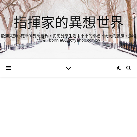
指揮家的異想世界
歡迎來到小確幸的異想世界，與您分享生活中小小的幸福，大大的滿足。邀稿
信箱：bonnie8630@yahoo.com.tw