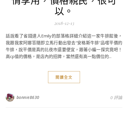
以。
2018-12-13
話說看了省錢達人Emily的部落格詳細介紹這一家牛排館後，
我跟我家阿娜答隨即立馬行動出發去“安格斯牛排”品嚐平價的
牛排，說平價是真的比夜市還要便宜，跟著小編一探究竟吧！
高cp值的價格，是店內的招牌，當然還有高一點價位的...
閱讀全文
bonnie8630
0 評論