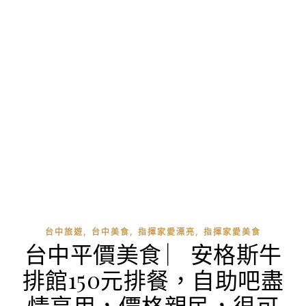
,
,
,
台中旅遊
台中美食
指揮家愛漂亮
指揮家愛美食
台中平價美食 ︳安格斯牛
排館150元排餐，自助吧盡
情享用，價格親民，很可