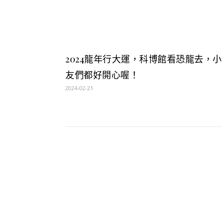
2024龍年行大運，科博館看恐龍去，
友們都好開心喔！
2024-02-21