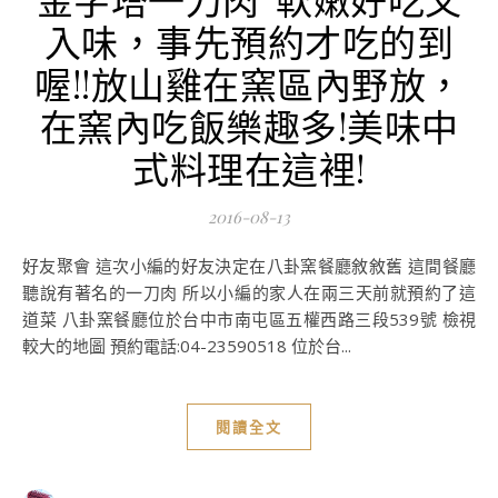
入味，事先預約才吃的到
喔!!放山雞在窯區內野放，
在窯內吃飯樂趣多!美味中
式料理在這裡!
2016-08-13
好友聚會 這次小編的好友決定在八卦窯餐廳敘敘舊 這間餐廳
聽說有著名的一刀肉 所以小編的家人在兩三天前就預約了這
道菜 八卦窯餐廳位於台中市南屯區五權西路三段539號 檢視
較大的地圖 預約電話:04-23590518 位於台...
閱讀全文