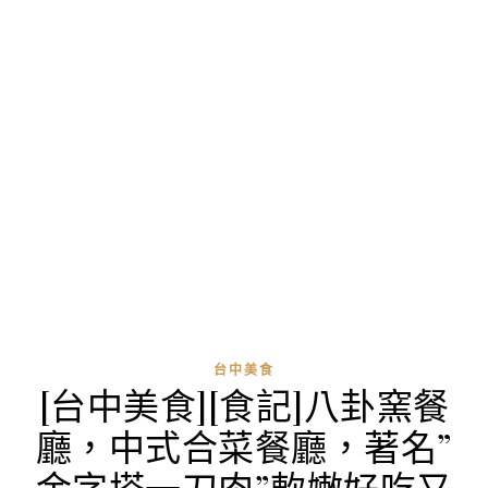
台中美食
[台中美食][食記]八卦窯餐
廳，中式合菜餐廳，著名”
金字塔一刀肉”軟嫩好吃又