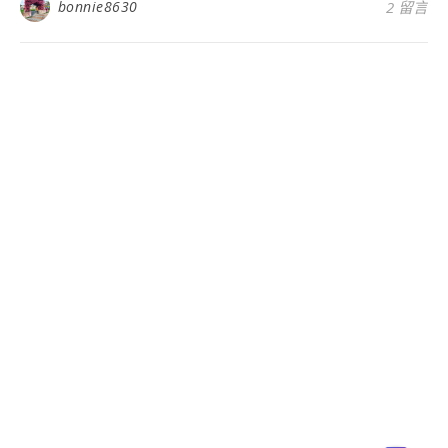
bonnie8630
2 留言