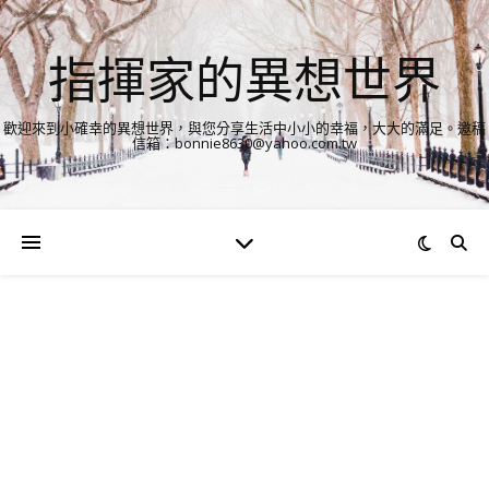
指揮家的異想世界
歡迎來到小確幸的異想世界，與您分享生活中小小的幸福，大大的滿足。邀稿
信箱：bonnie8630@yahoo.com.tw