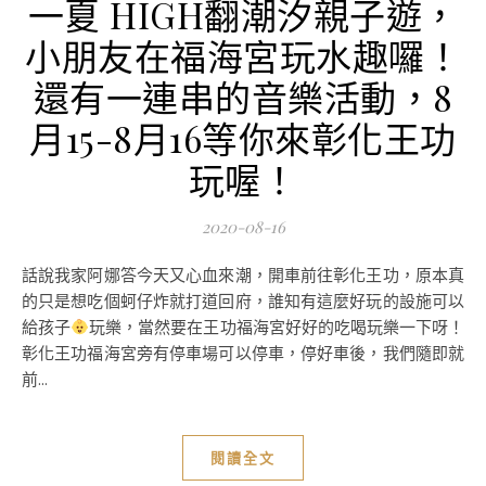
一夏 HIGH翻潮汐親子遊，
小朋友在福海宮玩水趣囉！
還有一連串的音樂活動，8
月15-8月16等你來彰化王功
玩喔！
2020-08-16
話說我家阿娜答今天又心血來潮，開車前往彰化王功，原本真
的只是想吃個蚵仔炸就打道回府，誰知有這麼好玩的設施可以
給孩子
玩樂，當然要在王功福海宮好好的吃喝玩樂一下呀！
彰化王功福海宮旁有停車場可以停車，停好車後，我們隨即就
前...
閱讀全文