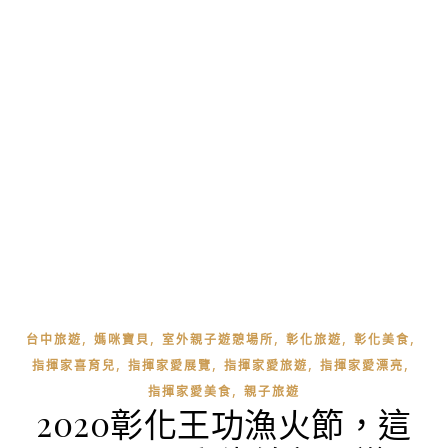
,
,
,
,
,
台中旅遊
媽咪寶貝
室外親子遊憩場所
彰化旅遊
彰化美食
,
,
,
,
指揮家喜育兒
指揮家愛展覽
指揮家愛旅遊
指揮家愛漂亮
,
指揮家愛美食
親子旅遊
2020彰化王功漁火節，這