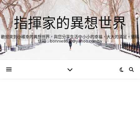
指揮家的異想世界
歡迎來到小確幸的異想世界，與您分享生活中小小的幸福，大大的滿足。邀稿
信箱：bonnie8630@yahoo.com.tw