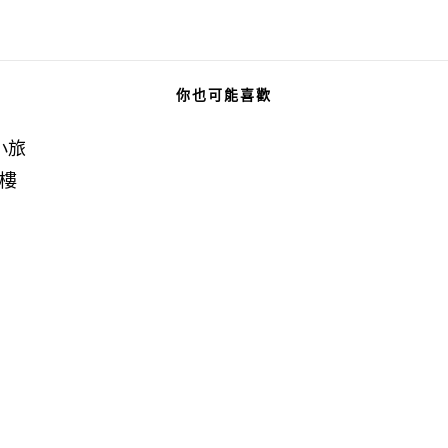
你也可能喜歡
小旅
樓