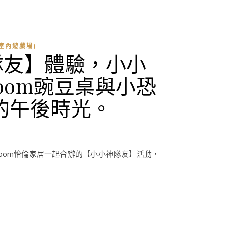
室內遊戲場)
隊友】體驗，小小
loom豌豆桌與小恐
的午後時光。
loom怡倫家居一起合辦的【小小神隊友】活動，