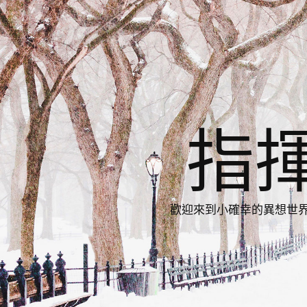
指
歡迎來到小確幸的異想世界，與