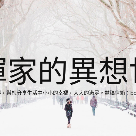
揮家的異想
您分享生活中小小的幸福，大大的滿足。邀稿信箱：bonnie86