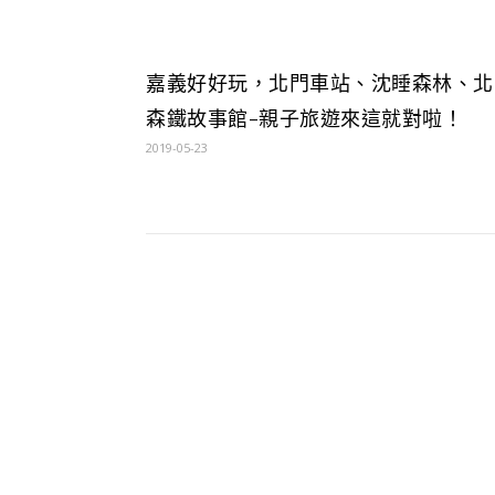
嘉義好好玩，北門車站、沈睡森林、北
森鐵故事館-親子旅遊來這就對啦！
2019-05-23