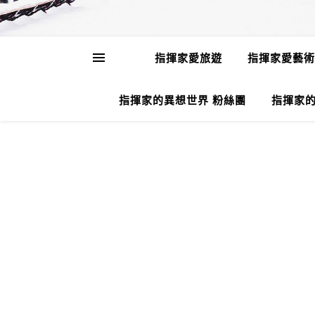
指揮家愛旅遊
指揮家愛藝術
指揮家的異想世界 粉絲團
指揮家的