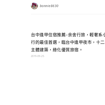
bonnie8630
台中逢甲住宿推薦-余舍行旅，輕奢系
行的最佳首選，臨台中逢甲夜市，十二
主體建築，綠化優質旅宿。
2019-09-25