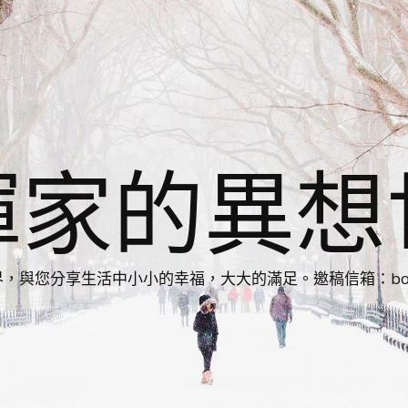
揮家的異想
您分享生活中小小的幸福，大大的滿足。邀稿信箱：bonnie86