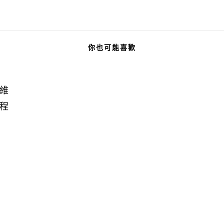
你也可能喜歡
維
程