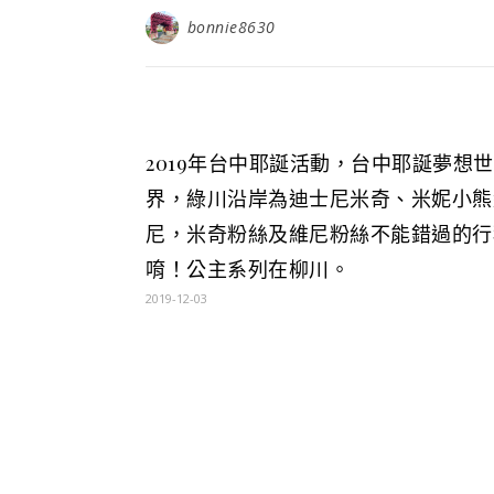
bonnie8630
2019年台中耶誕活動，台中耶誕夢想世
界，綠川沿岸為迪士尼米奇、米妮小熊
尼，米奇粉絲及維尼粉絲不能錯過的行
唷！公主系列在柳川。
2019-12-03