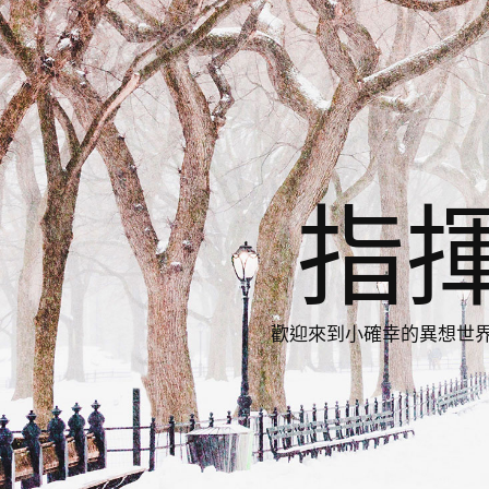
指
歡迎來到小確幸的異想世界，與