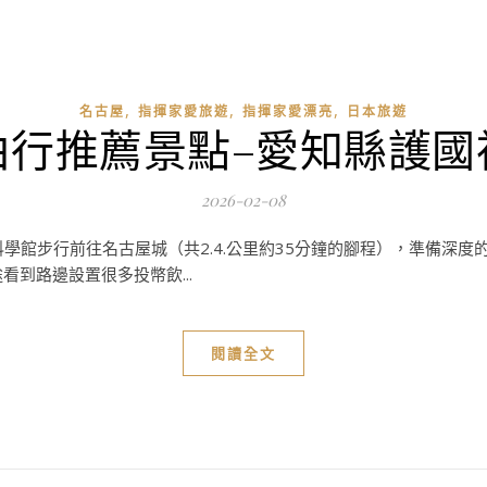
,
,
,
名古屋
指揮家愛旅遊
指揮家愛漂亮
日本旅遊
由行推薦景點–愛知縣護國
2026-02-08
學館步行前往名古屋城（共2.4.公里約35分鐘的腳程），準備深度
到路邊設置很多投幣飲...
閱讀全文