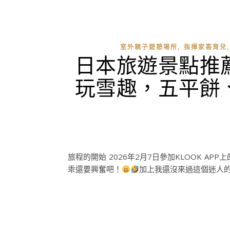
,
室外親子遊憩場所
指揮家喜育兒
日本旅遊景點推
玩雪趣，五平餅
旅程的開始 2026年2月7日參加KLOOK
乖還要興奮吧！
加上我還沒來過這個迷人的