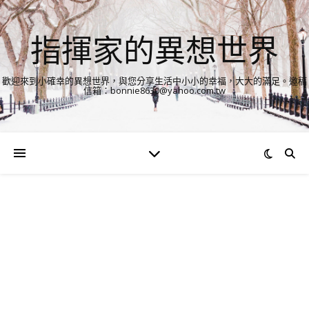
指揮家的異想世界
歡迎來到小確幸的異想世界，與您分享生活中小小的幸福，大大的滿足。邀稿
信箱：bonnie8630@yahoo.com.tw