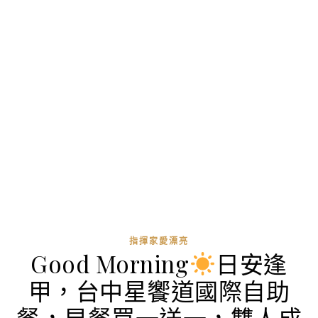
指揮家愛漂亮
Good Morning
日安逢
甲，台中星饗道國際自助
餐，早餐買一送一，雙人成