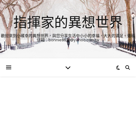
指揮家的異想世界
歡迎來到小確幸的異想世界，與您分享生活中小小的幸福，大大的滿足。邀稿
信箱：bonnie8630@yahoo.com.tw