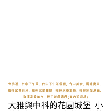
,
,
,
,
,
伴手禮
台中下午茶
台中下午茶餐廳
台中美食
媽咪寶貝
,
,
,
,
指揮家喜育兒
指揮家愛團購
指揮家愛旅遊
指揮家愛漂亮
,
指揮家愛美食
親子遊戲場所(室內遊戲場)
大雅與中科的花園城堡-小