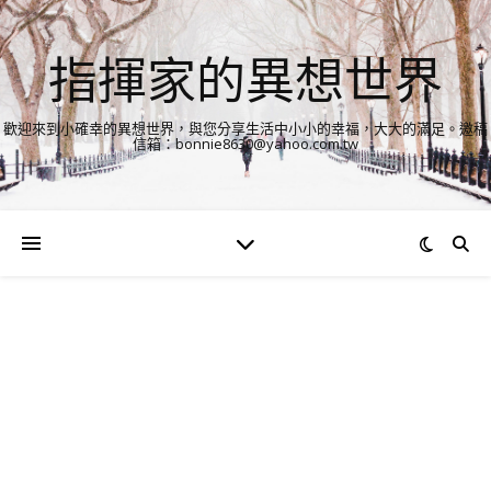
指揮家的異想世界
歡迎來到小確幸的異想世界，與您分享生活中小小的幸福，大大的滿足。邀稿
信箱：bonnie8630@yahoo.com.tw