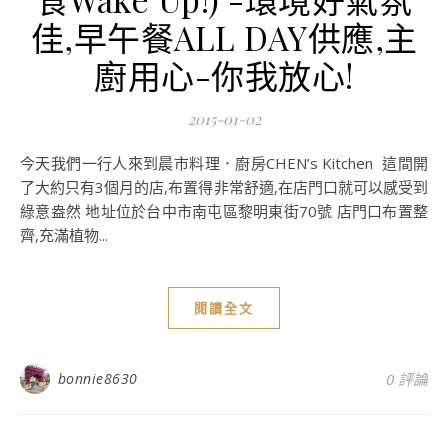
佳,早午餐ALL DAY供應,主
廚用心-你我放心!
2015-01-02
今天我們一行人來到晨市料理．廚房CHEN’s Kitchen 這間開
了大約只有3個月的店,布置得非常舒適,在店門口就可以感受到
綠意盎然 地址位於台中市南屯區黎明東街70號 店門口布置整
齊,充滿植物...
閱讀全文
bonnie8630
0 評論