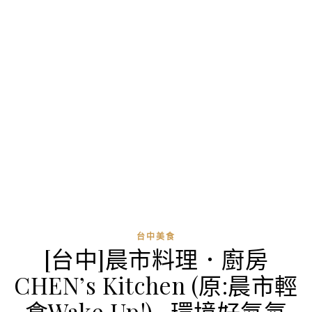
台中美食
[台中]晨市料理．廚房
CHEN’s Kitchen (原:晨市輕
食Wake Up!) -環境好氣氛