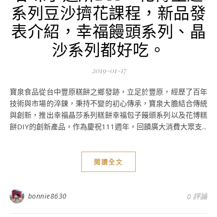
系列豆沙擠花課程，新品發
表介紹，幸福饅頭系列、晶
沙系列都好吃。
2019-01-17
寶泉食品從台中豐原糕餅之鄉發跡，立足於豐原，經歷了百年
技術與市場的淬鍊，秉持不變的初心傳承，寶泉大膽結合傳統
與創新，推出幸福晶莎系列糕餅幸福包子饅頭系列以及花博糕
餅DIY的創新產品，作為慶祝111週年，回饋廣大消費大眾支...
閱讀全文
bonnie8630
0 評論