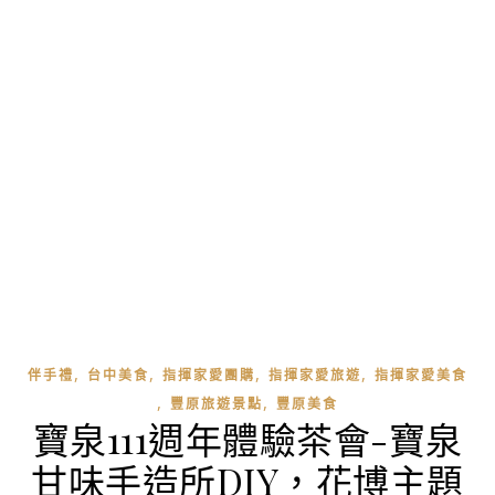
,
,
,
,
伴手禮
台中美食
指揮家愛團購
指揮家愛旅遊
指揮家愛美食
,
,
豐原旅遊景點
豐原美食
寶泉111週年體驗茶會-寶泉
甘味手造所DIY，花博主題