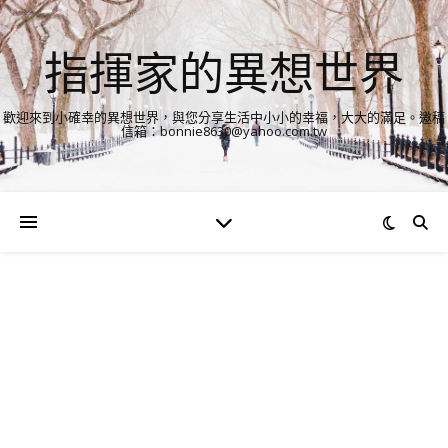
指揮家的異想世界
歡迎來到小確幸的異想世界，與您分享生活中小小的幸福，大大的滿足。邀稿
信箱：bonnie8630@yahoo.com.tw