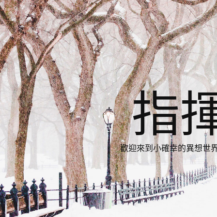
指
歡迎來到小確幸的異想世界，與