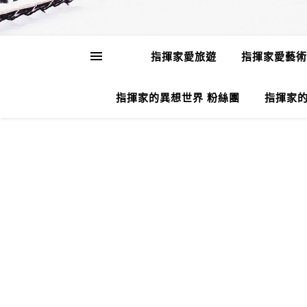
指揮家愛旅遊
指揮家愛藝術
指揮家的異想世界 粉絲團
指揮家的