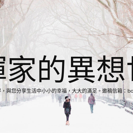
揮家的異想
您分享生活中小小的幸福，大大的滿足。邀稿信箱：bonnie86