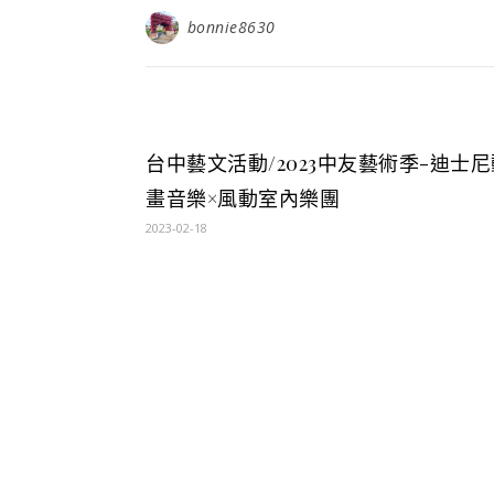
bonnie8630
台中藝文活動/2023中友藝術季-迪士尼
畫音樂×風動室內樂團
2023-02-18