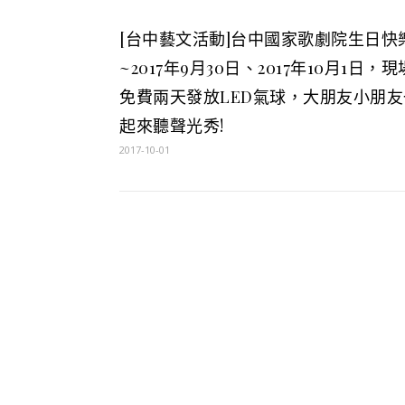
[台中藝文活動]台中國家歌劇院生日快
~2017年9月30日、2017年10月1日，現
免費兩天發放LED氣球，大朋友小朋友
起來聽聲光秀!
2017-10-01