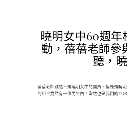
曉明女中60週
動，蓓蓓老師參
聽，
蓓蓓老師雖然不是曉明女中的團員，但是是曉明
的組合竟然有一個男生內！當然也是我們的TUBA