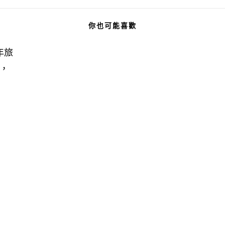
你也可能喜歡
年旅
，