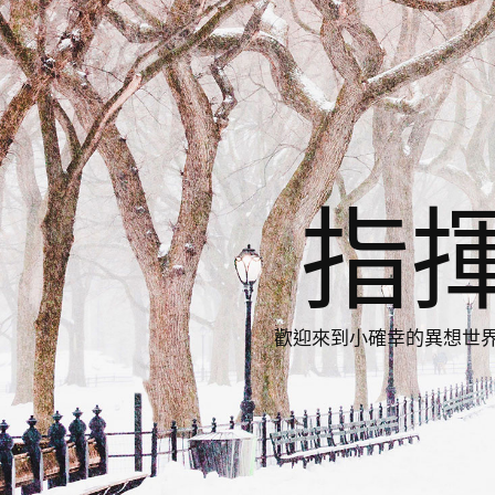
指
歡迎來到小確幸的異想世界，與