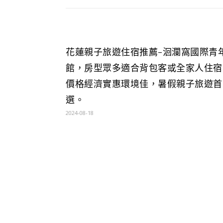
花蓮親子旅遊住宿推薦-洄瀾窩國際青
館，房型眾多適合背包客或全家人住宿
價格經濟實惠環境佳，暑假親子旅遊首
選。
2024-08-18