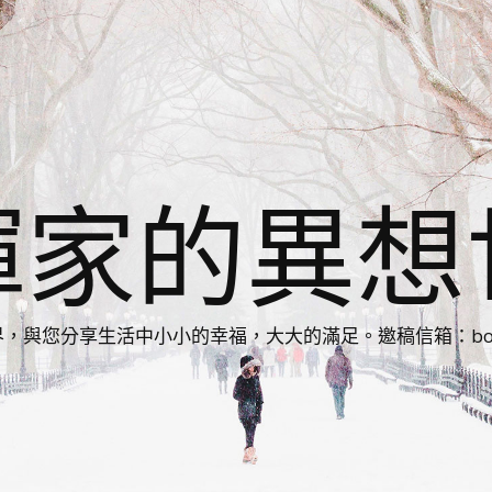
揮家的異想
您分享生活中小小的幸福，大大的滿足。邀稿信箱：bonnie86