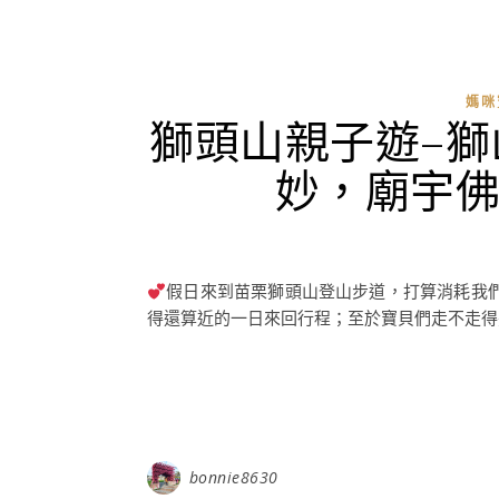
媽咪
獅頭山親子遊–
妙，廟宇
假日來到苗栗獅頭山登山步道，打算消耗我
得還算近的一日來回行程；至於寶貝們走不走得完
bonnie8630