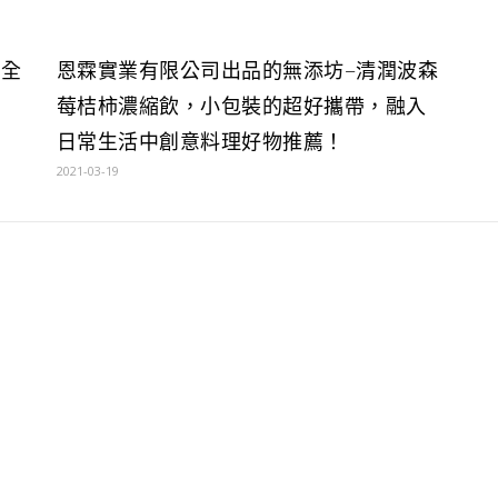
向全
恩霖實業有限公司出品的無添坊–清潤波森
莓桔柿濃縮飲，小包裝的超好攜帶，融入
日常生活中創意料理好物推薦！
2021-03-19