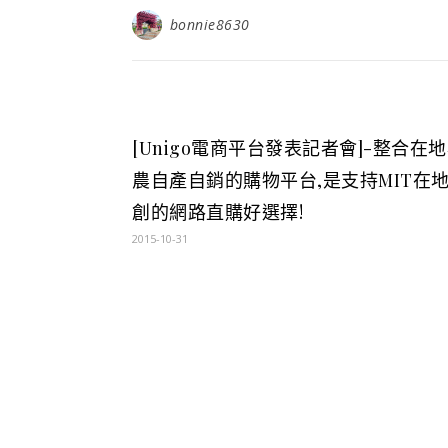
bonnie8630
[Unigo電商平台發表記者會]-整合在
農自產自銷的購物平台,是支持MIT在
創的網路直購好選擇!
2015-10-31