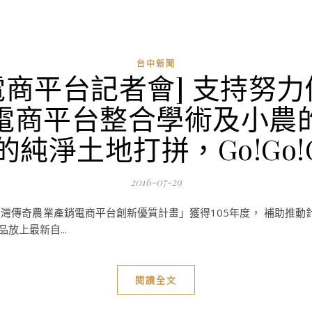
台中新聞
奇電商平台記者會] 支持
電商平台整合學術及小農
的純淨土地打拼，Go!Go!G
2016-07-29
台灣傳奇農業產銷電商平台創新優質計畫」獲得105年度， 補助推動
放上最新自...
閱讀全文