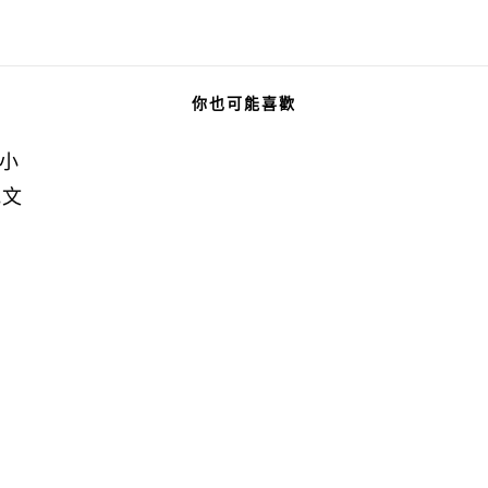
你也可能喜歡
地小
地文