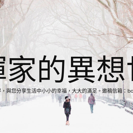
揮家的異想
您分享生活中小小的幸福，大大的滿足。邀稿信箱：bonnie86