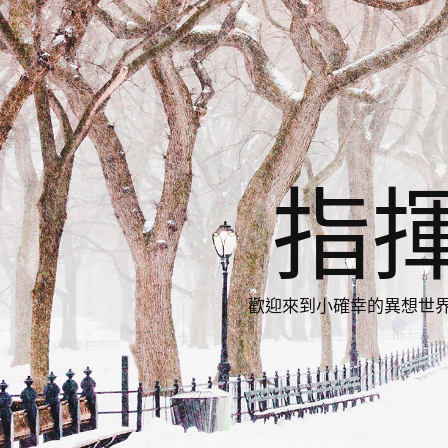
指
歡迎來到小確幸的異想世界，與