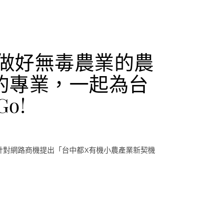
努力做好無毒農業的農
的專業，一起為台
o!
針對網路商機提出「台中都X有機小農產業新契機