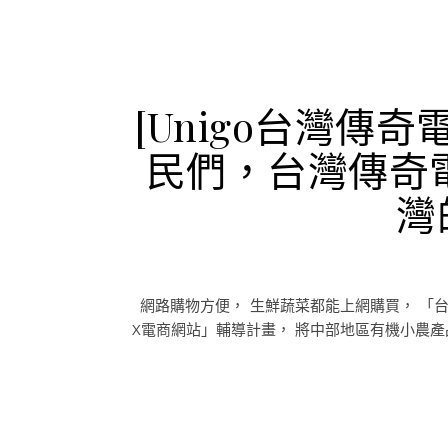
[Unigo台灣傳
民們，台灣傳奇
灣
網路購物方便， 生鮮蔬菜都能上網購買， 「
X電商網站」輔導計畫， 將中部地區有機小農產品