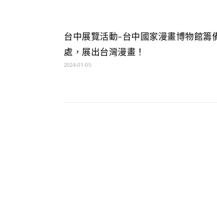
台中展覽活動-台中國家漫畫博物館籌
處，展出台灣漫畫！
2024-01-05