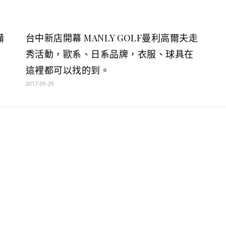
備
台中新店開幕 MANLY GOLF曼利高爾夫走
秀活動，歐系、日系品牌，衣服、球具在
這裡都可以找的到。
2017-09-29