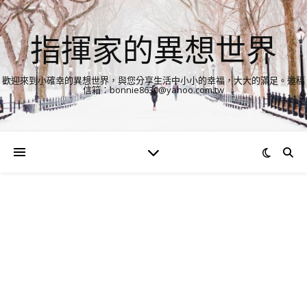
指揮家的異想世界
歡迎來到小確幸的異想世界，與您分享生活中小小的幸福，大大的滿足。邀稿
信箱：bonnie8630@yahoo.com.tw