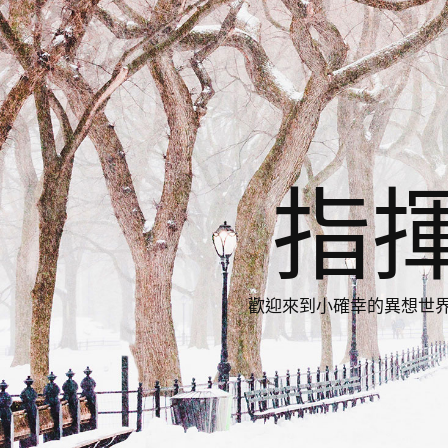
指
歡迎來到小確幸的異想世界，與