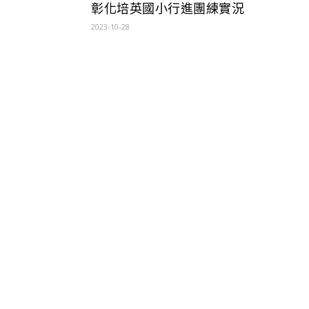
彰化培英國小行進團練實況
2023-10-28