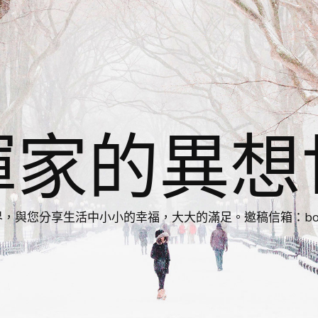
揮家的異想
您分享生活中小小的幸福，大大的滿足。邀稿信箱：bonnie86