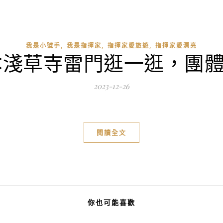
,
,
,
我是小號手
我是指揮家
指揮家愛旅遊
指揮家愛漂亮
25日本淺草寺雷門逛一逛，
2023-12-26
閱讀全文
你也可能喜歡