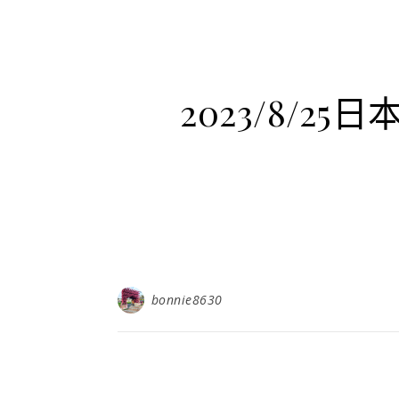
2023/8/
bonnie8630