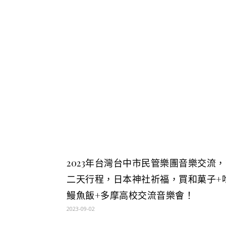
2023年台灣台中市民管樂團音樂交流
二天行程，日本神社祈福，買和菓子+
鰻魚飯+多摩高校交流音樂會！
2023-09-02