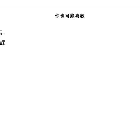
你也可能喜歡
-
作課