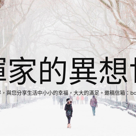
揮家的異想
您分享生活中小小的幸福，大大的滿足。邀稿信箱：bonnie86