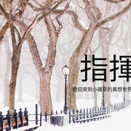
指
歡迎來到小確幸的異想世界，與