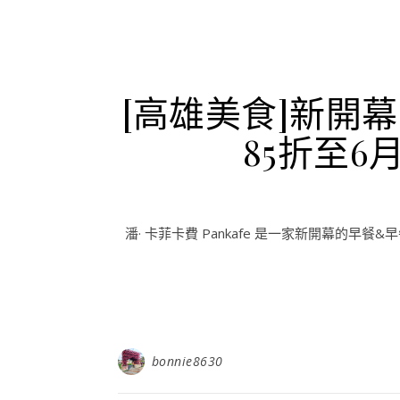
[高雄美食]新開幕
85折至6
潘· 卡菲卡費 Pankafe 是一家新開幕的早餐&早
bonnie8630