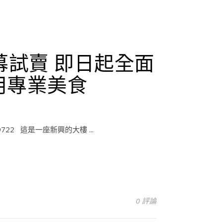
開幕試賣 即日起全面
享用專業美食
722 這是一座新興的大樓 ...
0 評論