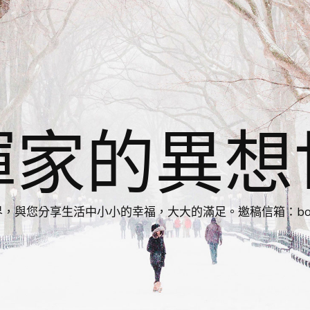
揮家的異想
您分享生活中小小的幸福，大大的滿足。邀稿信箱：bonnie86