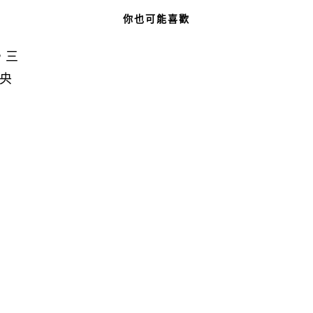
你也可能喜歡
，三
央