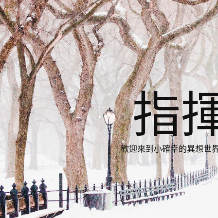
指
歡迎來到小確幸的異想世界，與