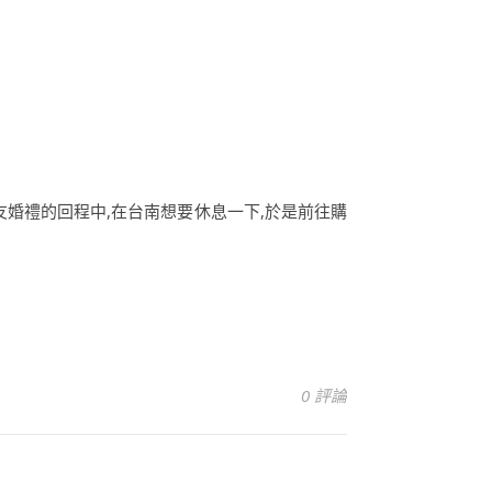
友婚禮的回程中,在台南想要休息一下,於是前往購
0 評論