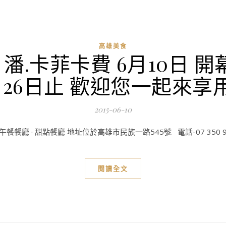
高雄美食
 潘.卡菲卡費 6月10日 
月26日止 歡迎您一起來
2015-06-10
午餐餐廳 · 甜點餐廳 地址位於高雄市民族一路545號 電話-07 350 9
閱讀全文