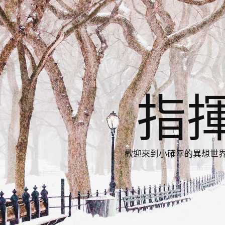
指
歡迎來到小確幸的異想世界，與