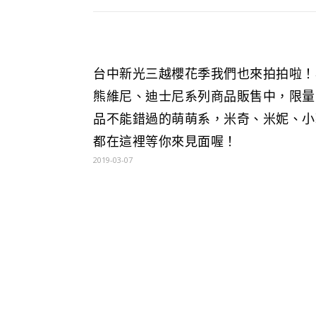
台中新光三越櫻花季我們也來拍拍啦！
熊維尼、迪士尼系列商品販售中，限量
品不能錯過的萌萌系，米奇、米妮、小
都在這裡等你來見面喔！
2019-03-07