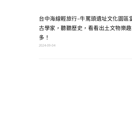
台中海線輕旅行-牛罵頭遺址文化園區
古學家，聽聽歷史，看看出土文物樂趣
多！
2024-09-04