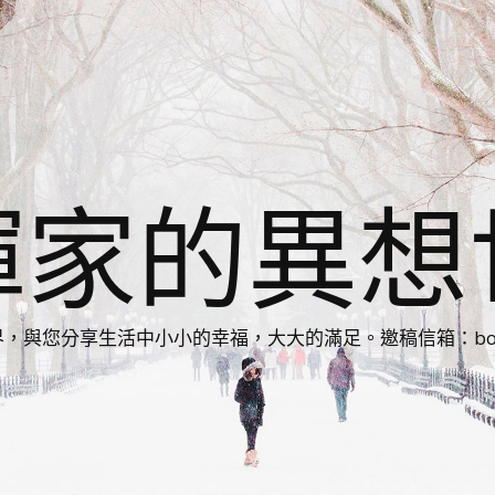
揮家的異想
您分享生活中小小的幸福，大大的滿足。邀稿信箱：bonnie86