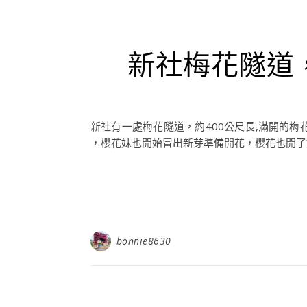
新社梅花隧道
新社有一處梅花隧道，約400公尺長,滿開的
，櫻花妹也開始冒出新芽準備開花，櫻花也開了好
bonnie8630