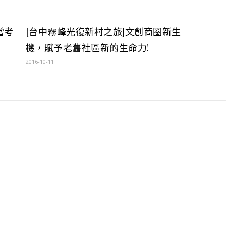
當考
[台中霧峰光復新村之旅]文創商圈新生
機，賦予老舊社區新的生命力!
2016-10-11