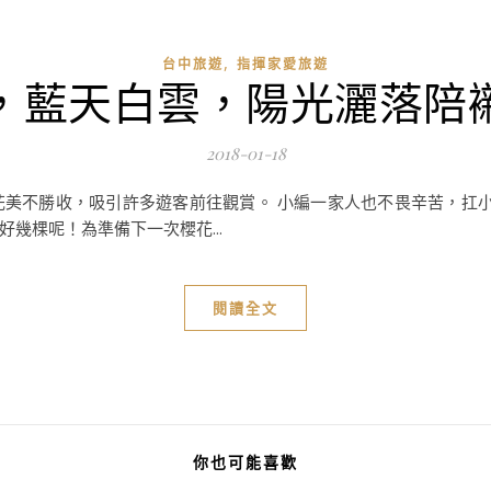
,
台中旅遊
指揮家愛旅遊
，藍天白雲，陽光灑落陪
2018-01-18
梅花美不勝收，吸引許多遊客前往觀賞。 小編一家人也不畏辛苦，扛小
幾棵呢！為準備下一次櫻花...
閱讀全文
你也可能喜歡