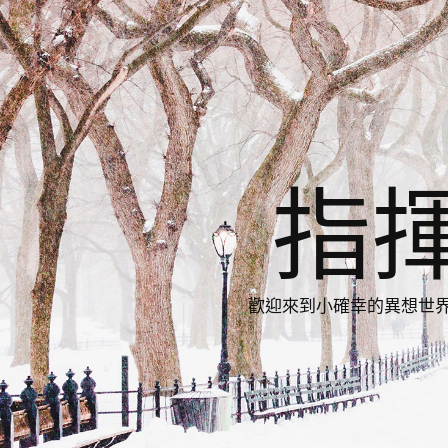
指
歡迎來到小確幸的異想世界，與