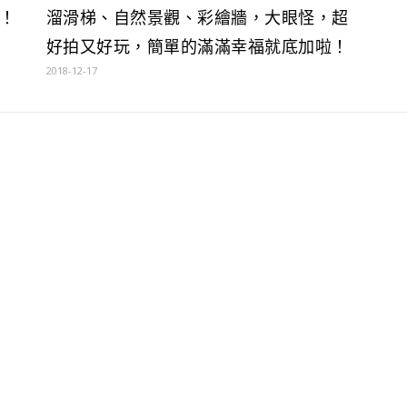
！
溜滑梯、自然景觀、彩繪牆，大眼怪，超
好拍又好玩，簡單的滿滿幸福就底加啦！
2018-12-17