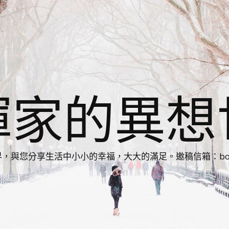
揮家的異想
您分享生活中小小的幸福，大大的滿足。邀稿信箱：bonnie86