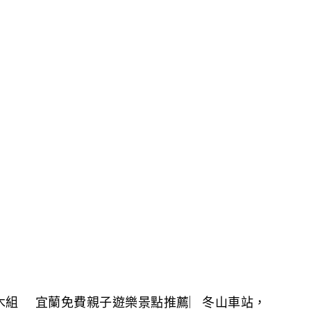
木組
宜蘭免費親子遊樂景點推薦︳冬山車站，