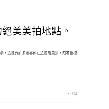
的絕美美拍地點。
花橋，這裡有許多遊客停在這裡看風景，跟著指標
0 評論